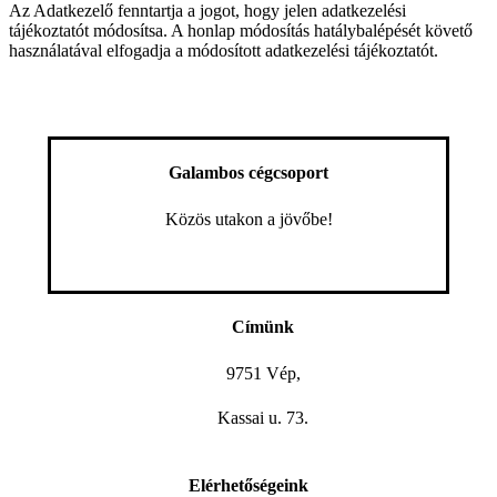
Az Adatkezelő fenntartja a jogot, hogy jelen adatkezelési
tájékoztatót módosítsa. A honlap módosítás hatálybalépését követő
használatával elfogadja a módosított adatkezelési tájékoztatót.
Galambos cégcsoport
Közös utakon a jövőbe!
Címünk
9751 Vép,
Kassai u. 73.
Elérhetőségeink