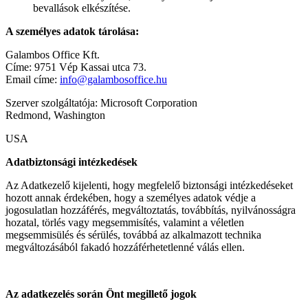
bevallások elkészítése.
A személyes adatok tárolása:
Galambos Office Kft.
Címe: 9751 Vép Kassai utca 73.
Email címe:
info@galambosoffice.hu
Szerver szolgáltatója: Microsoft Corporation
Redmond, Washington
USA
Adatbiztonsági intézkedések
Az Adatkezelő kijelenti, hogy megfelelő biztonsági intézkedéseket
hozott annak érdekében, hogy a személyes adatok védje a
jogosulatlan hozzáférés, megváltoztatás, továbbítás, nyilvánosságra
hozatal, törlés vagy megsemmisítés, valamint a véletlen
megsemmisülés és sérülés, továbbá az alkalmazott technika
megváltozásából fakadó hozzáférhetetlenné válás ellen.
Az adatkezelés során Önt megillető jogok