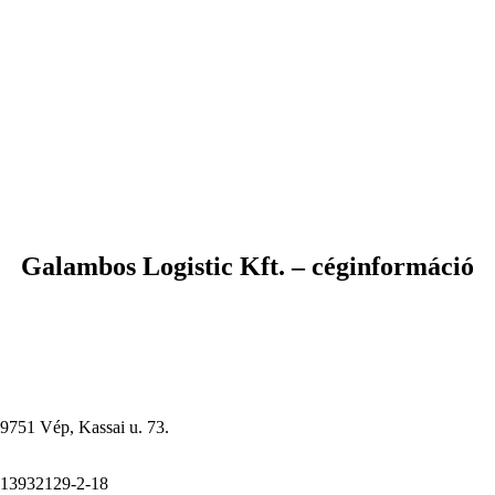
Galambos Logistic Kft. – céginformáció
9751 Vép, Kassai u. 73.
13932129-2-18