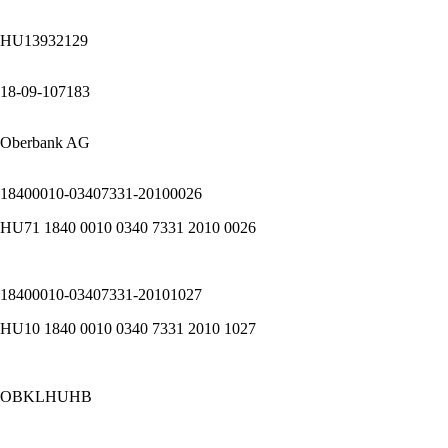
HU13932129
18-09-107183
Oberbank AG
18400010-03407331-20100026
HU71 1840 0010 0340 7331 2010 0026
18400010-03407331-20101027
HU10 1840 0010 0340 7331 2010 1027
OBKLHUHB