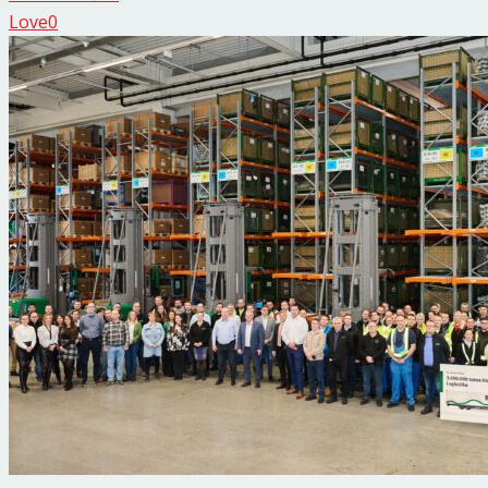
Love
0