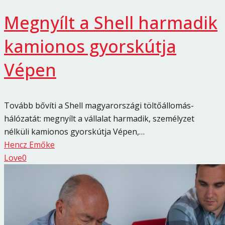
Megnyílt a Shell harmadik
kamionos gyorskútja
Vépen
Tovább bővíti a Shell magyarországi töltőállomás-
hálózatát: megnyílt a vállalat harmadik, személyzet
nélküli kamionos gyorskútja Vépen,…
Hencz Emőke
Love
0