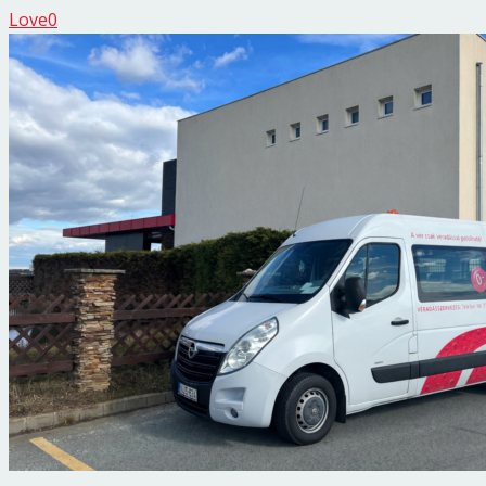
Love
0