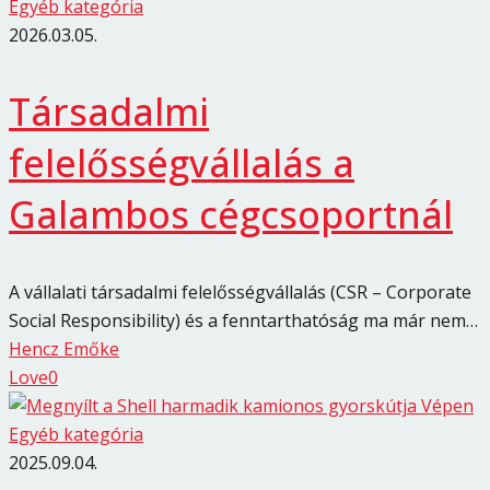
Egyéb kategória
2026.03.05.
Társadalmi
felelősségvállalás a
Galambos cégcsoportnál
A vállalati társadalmi felelősségvállalás (CSR – Corporate
Social Responsibility) és a fenntarthatóság ma már nem…
Hencz Emőke
Love
0
Egyéb kategória
2025.09.04.