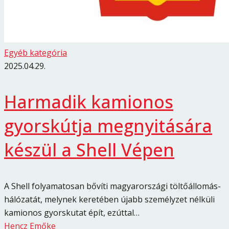
Egyéb kategória
2025.04.29.
Harmadik kamionos
gyorskútja megnyitására
készül a Shell Vépen
A Shell folyamatosan bővíti magyarországi töltőállomás-
hálózatát, melynek keretében újabb személyzet nélküli
kamionos gyorskutat épít, ezúttal…
Hencz Emőke