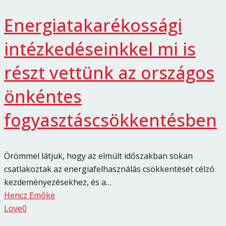
Energiatakarékossági
intézkedéseinkkel mi is
részt vettünk az országos
önkéntes
fogyasztáscsökkentésben
Örömmel látjuk, hogy az elmúlt időszakban sokan
csatlakoztak az energiafelhasználás csökkentését célzó
kezdeményezésekhez, és a…
Hencz Emőke
Love
0