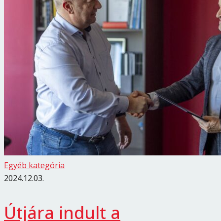
Egyéb kategória
2024.12.03.
Útjára indult a