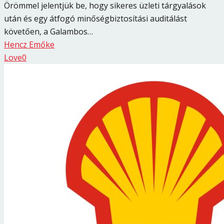
Örömmel jelentjük be, hogy sikeres üzleti tárgyalások
után és egy átfogó minőségbiztosítási auditálást
követően, a Galambos…
Hencz Emőke
Love
0