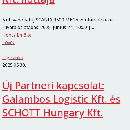
5 db vadonatúj SCANIA R500 MEGA vontató érkezett
Hivatalos átadás: 2025. június 24., 10:00 |…
Hencz Emőke
Love
0
logisztika
2025.05.30.
Új Partneri kapcsolat:
Galambos Logistic Kft. és
SCHOTT Hungary Kft.